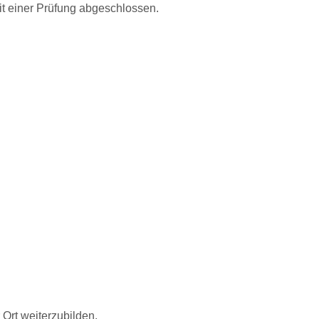
it einer Prüfung abgeschlossen.
 Ort weiterzubilden.