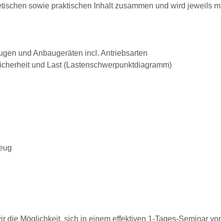
etischen sowie praktischen Inhalt zusammen und wird jeweils m
ugen und Anbaugeräten incl. Antriebsarten
sicherheit und Last (Lastenschwerpunktdiagramm)
zeug
ir die Möglichkeit, sich in einem effektiven 1-Tages-Seminar vor