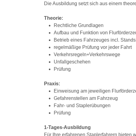
Die Ausbildung setzt sich aus einem theor
Theorie:
Rechtliche Grundlagen
Aufbau und Funktion von Flurförderze
Betrieb eines Fahrzeuges incl. Stand
regelmäßige Prüfung vor jeder Fahrt
Verkehrsregeln+Verkehrswege
Unfallgeschehen
Prüfung
Praxis:
Einweisung am jeweiligen Flurförder
Gefahrenstellen am Fahrzeug
Fahr- und Staplerübungen
Prüfung
1-Tages-Ausbildung
Für Ihre erfahrenen Staplerfahrern bieten w