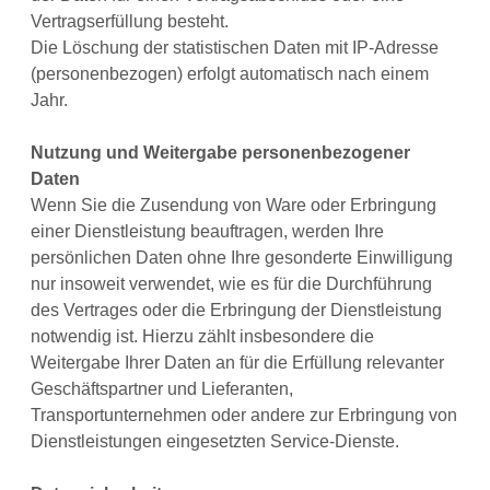
Vertragserfüllung besteht.
Die Löschung der statistischen Daten mit IP-Adresse
(personenbezogen) erfolgt automatisch nach einem
Jahr.
Nutzung und Weitergabe personenbezogener
Daten
Wenn Sie die Zusendung von Ware oder Erbringung
einer Dienstleistung beauftragen, werden Ihre
persönlichen Daten ohne Ihre gesonderte Einwilligung
nur insoweit verwendet, wie es für die Durchführung
des Vertrages oder die Erbringung der Dienstleistung
notwendig ist. Hierzu zählt insbesondere die
Weitergabe Ihrer Daten an für die Erfüllung relevanter
Geschäftspartner und Lieferanten,
Transportunternehmen oder andere zur Erbringung von
Dienstleistungen eingesetzten Service-Dienste.