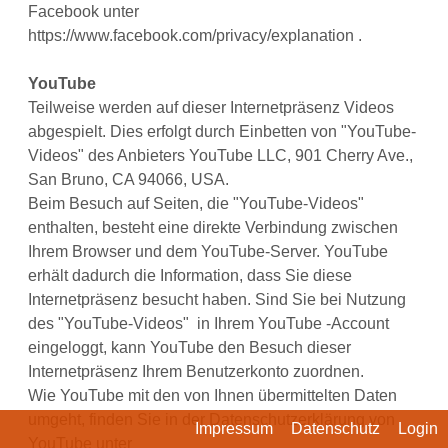
Facebook unter
https://www.facebook.com/privacy/explanation .
YouTube
Teilweise werden auf dieser Internetpräsenz Videos
abgespielt. Dies erfolgt durch Einbetten von "YouTube-
Videos" des Anbieters YouTube LLC, 901 Cherry Ave.,
San Bruno, CA 94066, USA.
Beim Besuch auf Seiten, die "YouTube-Videos"
enthalten, besteht eine direkte Verbindung zwischen
Ihrem Browser und dem YouTube-Server. YouTube
erhält dadurch die Information, dass Sie diese
Internetpräsenz besucht haben. Sind Sie bei Nutzung
des "YouTube-Videos" in Ihrem YouTube -Account
eingeloggt, kann YouTube den Besuch dieser
Internetpräsenz Ihrem Benutzerkonto zuordnen.
Wie YouTube mit den von Ihnen übermittelten Daten
umgeht, finden Sie in der Datenschutzerklärung von
Impressum
Datenschutz
Login
YouTube unter